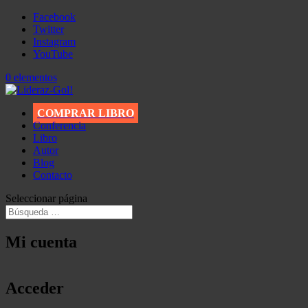
Facebook
Twitter
Instagram
YouTube
0 elementos
COMPRAR LIBRO
Conferencia
Libro
Autor
Blog
Contacto
Seleccionar página
Mi cuenta
Acceder